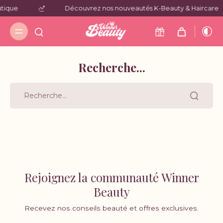
utique
Découvrez nos nouveautés K-Beauty & Haircare
Recherche...
Rejoignez la communauté Winner
Beauty
Recevez nos conseils beauté et offres exclusives.