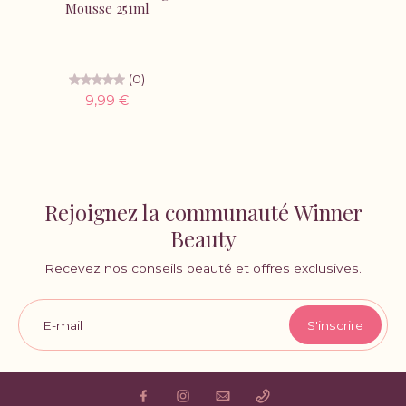
Mousse 251ml
(0)
9,99 €
Rejoignez la communauté Winner
Beauty
Recevez nos conseils beauté et offres exclusives.
E-mail
S'inscrire