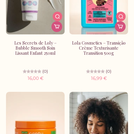
Les Secrets de Loly –
Lola Cosmetics – Transição
Bubble Smooth Soin
Crème Texturisante
Lissant Enfant 250ml
Transition 500g
(0)
(0)
16,00 €
16,99 €