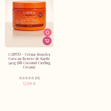
CANTU – Crème Boucles
Coco au Beurre de Karité
340g (SB Coconut Curling
Cream)
(0)
12,99 €