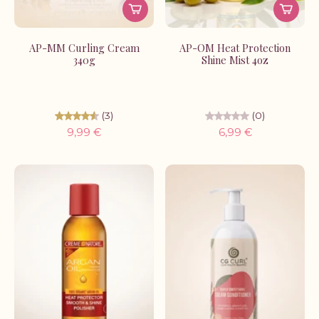
AP-MM Curling Cream
AP-OM Heat Protection
340g
Shine Mist 4oz
(3)
(0)
9,99 €
6,99 €