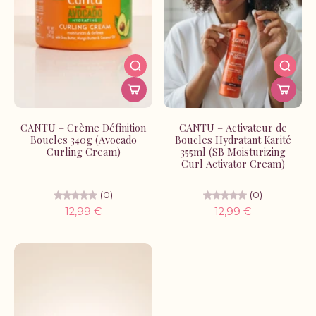
CANTU – Crème Définition
CANTU – Activateur de
Boucles 340g (Avocado
Boucles Hydratant Karité
Curling Cream)
355ml (SB Moisturizing
Curl Activator Cream)
(0)
(0)
12,99 €
12,99 €