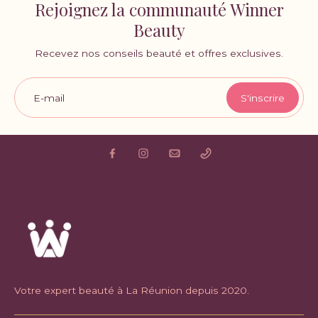
Rejoignez la communauté Winner
Beauty
Recevez nos conseils beauté et offres exclusives.
E-mail
S'inscrire
Votre expert beauté à La Réunion depuis 2020.