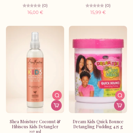
(0)
(0)
16,00 €
15,99 €
Shea Moisture Coconut &
Dream Kids Quick Bounce
Hibiscus Kids Detangler
Detangling Pudding 425 g
237 ml