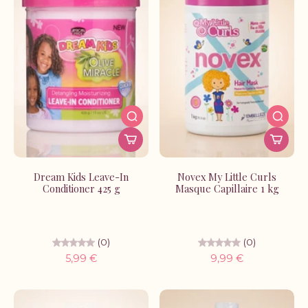
Dream Kids Leave-In
Novex My Little Curls
Conditioner 425 g
Masque Capillaire 1 kg
(0)
(0)
5,99 €
9,99 €