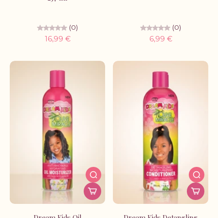
(0)
(0)
16,99 €
6,99 €
Dream Kids Oil
Dream Kids Detangling