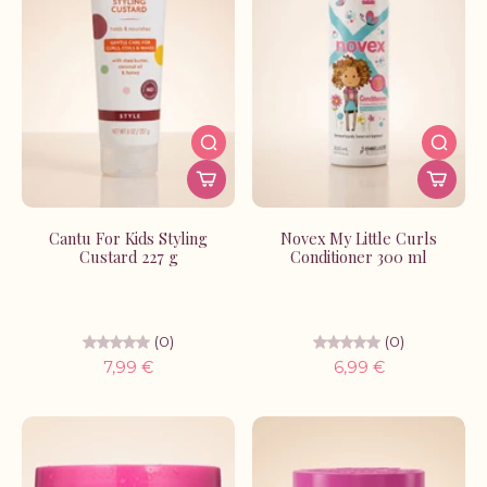
Cantu For Kids Styling
Novex My Little Curls
Custard 227 g
Conditioner 300 ml
(0)
(0)
7,99 €
6,99 €