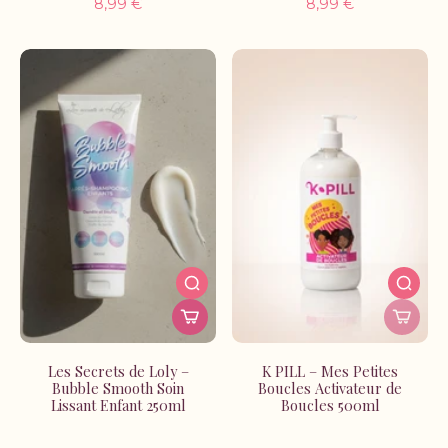
8,99 €
8,99 €
Les Secrets de Loly –
K PILL – Mes Petites
Bubble Smooth Soin
Boucles Activateur de
Lissant Enfant 250ml
Boucles 500ml