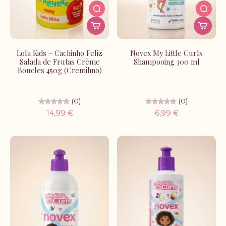
Lola Kids – Cachinho Feliz
Novex My Little Curls
Salada de Frutas Crème
Shampooing 300 ml
Boucles 450g (Cremihno)
(0)
(0)
14,99 €
6,99 €