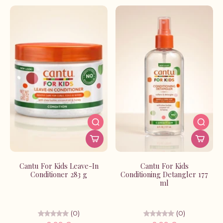
Cantu For Kids Leave-In
Cantu For Kids
Conditioner 283 g
Conditioning Detangler 177
ml
(0)
(0)