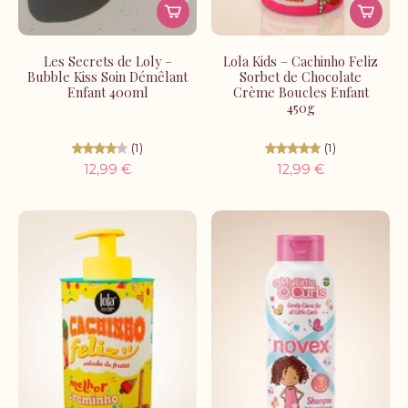
Les Secrets de Loly –
Lola Kids – Cachinho Feliz
Bubble Kiss Soin Démêlant
Sorbet de Chocolate
Enfant 400ml
Crème Boucles Enfant
450g
(1)
(1)
12,99 €
12,99 €