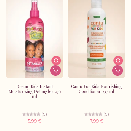
Dream Kids Instant
Cantu For Kids Nourishing
Moisturizing Detangler 236
Conditioner 237 ml
ml
(0)
(0)
5,99 €
7,99 €