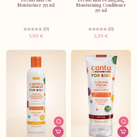
Moisturizer 355 ml
Moisturizing Conditioner
355 ml
(0)
(0)
5,99 €
5,99 €