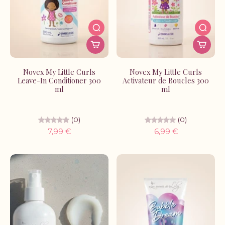
Novex My Little Curls
Novex My Little Curls
Leave-In Conditioner 300
Activateur de Boucles 300
ml
ml
(0)
(0)
7,99 €
6,99 €