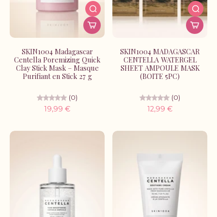
SKIN1004 Madagascar
SKIN1004 MADAGASCAR
Centella Poremizing Quick
CENTELLA WATERGEL
Clay Stick Mask – Masque
SHEET AMPOULE MASK
Purifiant en Stick 27 g
(BOITE 5PC)
(0)
(0)
19,99 €
12,99 €