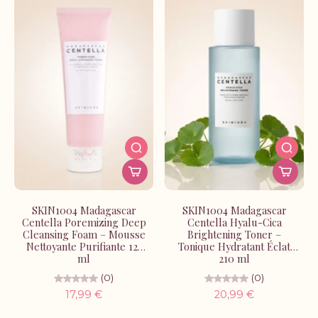
SKIN1004 Madagascar
SKIN1004 Madagascar
Centella Poremizing Deep
Centella Hyalu-Cica
Cleansing Foam – Mousse
Brightening Toner –
Nettoyante Purifiante 125
Tonique Hydratant Éclat
ml
210 ml
(0)
(0)
17,99 €
20,99 €