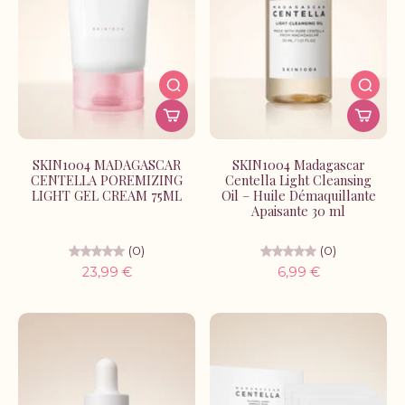
SKIN1004 MADAGASCAR
SKIN1004 Madagascar
CENTELLA POREMIZING
Centella Light Cleansing
LIGHT GEL CREAM 75ML
Oil – Huile Démaquillante
Apaisante 30 ml
(0)
(0)
23,99 €
6,99 €