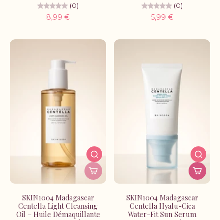
(0)
(0)
8,99 €
5,99 €
SKIN1004 Madagascar
SKIN1004 Madagascar
Centella Light Cleansing
Centella Hyalu-Cica
Oil – Huile Démaquillante
Water-Fit Sun Serum