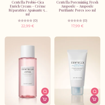
Centella Probio-Cica
Centella Poremizing Fresh
Enrich Cream – Crème
Ampoule – Ampoule
Réparatrice Apaisante 50
Purifiante Pores 100 ml
ml
(0)
(0)
22,99 €
17,99 €