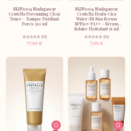
SKIN1004 Madagascar
SKIN1004 Madagascar
Centella Poremizing Clear
Centella Hyalu-Cica
Toner – Tonique Purifiant
Water-Fit Sun Serum
Pores 210 ml
SPF50+ PA++ – Sérum
Solaire Hydratant 15 ml
(0)
(0)
17,99 €
7,99 €