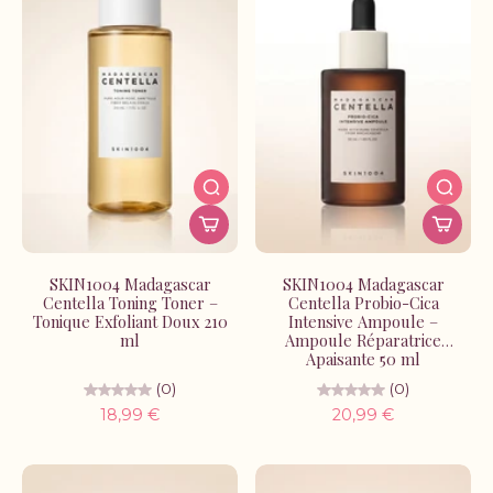
SKIN1004 Madagascar
SKIN1004 Madagascar
Centella Toning Toner –
Centella Probio-Cica
Tonique Exfoliant Doux 210
Intensive Ampoule –
ml
Ampoule Réparatrice
Apaisante 50 ml
(0)
(0)
18,99 €
20,99 €