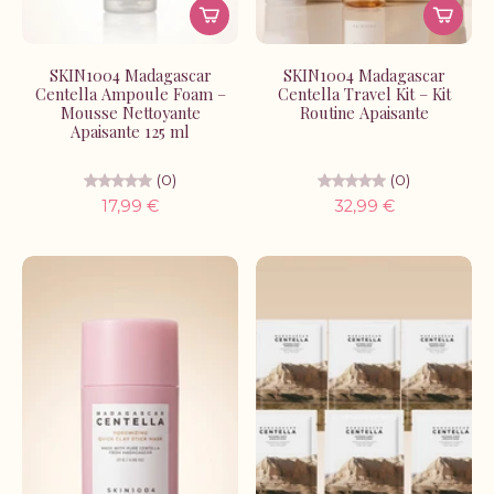
SKIN1004 Madagascar
SKIN1004 Madagascar
Centella Ampoule Foam –
Centella Travel Kit – Kit
Mousse Nettoyante
Routine Apaisante
Apaisante 125 ml
(0)
(0)
17,99 €
32,99 €