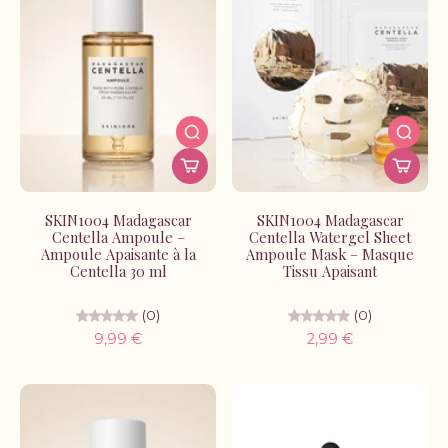
SKIN1004 Madagascar
SKIN1004 Madagascar
Centella Ampoule –
Centella Watergel Sheet
Ampoule Apaisante à la
Ampoule Mask – Masque
Centella 30 ml
Tissu Apaisant
(0)
(0)
9,99 €
2,99 €