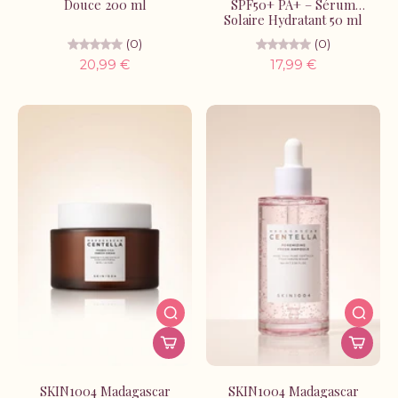
Douce 200 ml
SPF50+ PA+ – Sérum
Solaire Hydratant 50 ml
(0)
(0)
20,99 €
17,99 €
SKIN1004 Madagascar
SKIN1004 Madagascar