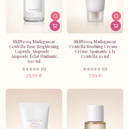
SKIN1004 Madagascar
SKIN1004 Madagascar
Centella Tone Brightening
Centella Soothing Cream –
Capsule Ampoule –
Crème Apaisante à la
Ampoule Éclat Unifiante
Centella 30 ml
100 ml
(0)
(0)
23,99 €
7,99 €