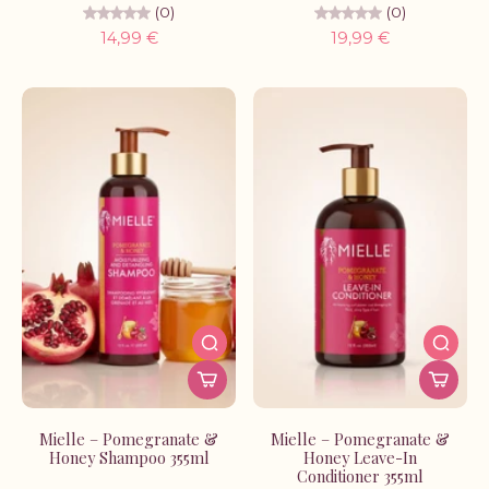
(0)
(0)
14,99 €
19,99 €
Mielle – Pomegranate &
Mielle – Pomegranate &
Honey Shampoo 355ml
Honey Leave-In
Conditioner 355ml