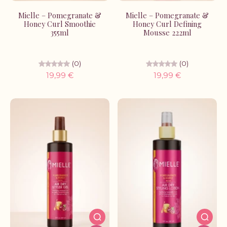
Mielle – Pomegranate &
Mielle – Pomegranate &
Honey Curl Smoothie
Honey Curl Defining
355ml
Mousse 222ml
(0)
(0)
19,99 €
19,99 €