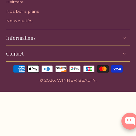
Haircare
Nos bons plans
Nouveautés
Informations
Contact
© 2026,
WINNER BEAUTY
.