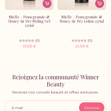
Mielle – Pomegranate &
Mielle – Pomegranate &
Honey Air Dry Styling Gel
Honey Air Dry Lotion 237ml
237ml
(0)
(0)
19,99 €
24,99 €
Rejoignez la communauté Winner
Beauty
Recevez nos conseils beauté et offres exclusives.
E-mail
S'inscrire