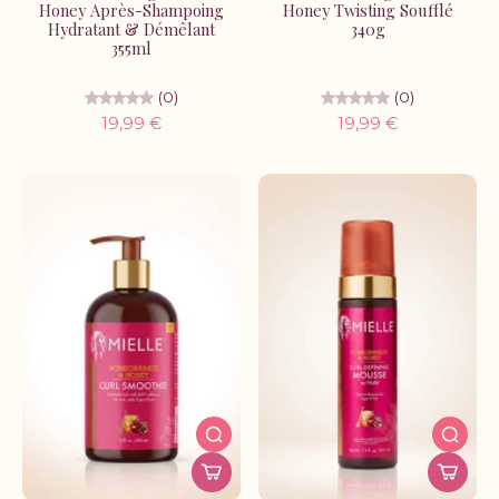
Honey Après-Shampoing
Honey Twisting Soufflé
Hydratant & Démêlant
340g
355ml
(0)
(0)
19,99 €
19,99 €