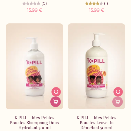
(0)
(1)
15,99 €
15,99 €
K PILL – Mes Petites
K PILL – Mes Petites
Boucles Shampoing Doux
Boucles Leave-In
Hydratant 500ml
Démêlant 500ml