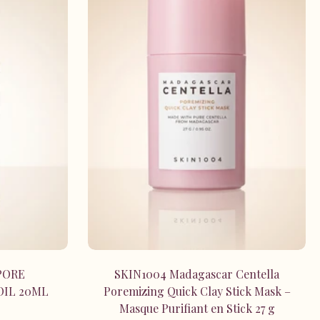
r
Ajouter au panier
PORE
SKIN1004 Madagascar Centella
OIL 20ML
Poremizing Quick Clay Stick Mask –
Masque Purifiant en Stick 27 g