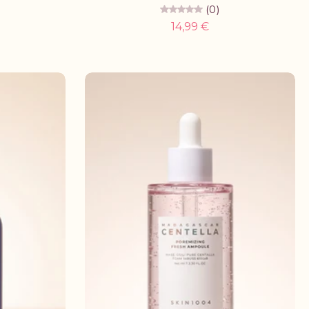
(0)
14,99 €