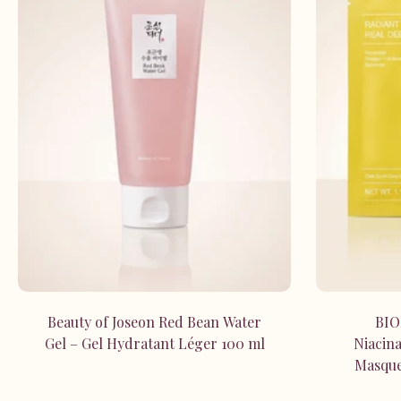
Ajouter au panier
Beauty of Joseon Red Bean Water
BIO
Gel – Gel Hydratant Léger 100 ml
Niacin
Masque