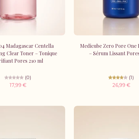
Ajouter au panier
Ajouter au panie
4 Madagascar Centella
Medicube Zero Pore One
ng Clear Toner – Tonique
– Sérum Lissant Pores
ifiant Pores 210 ml
(0)
(1)
17,99 €
26,99 €