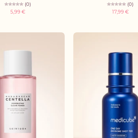
(0)
(0)
5,99 €
17,99 €