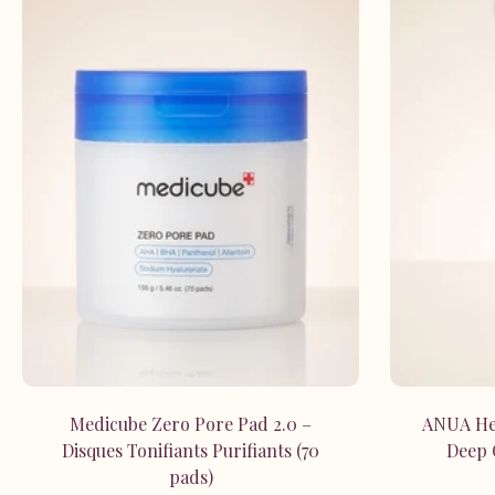
Ajouter au panier
Medicube Zero Pore Pad 2.0 –
ANUA Hea
Disques Tonifiants Purifiants (70
Deep 
pads)