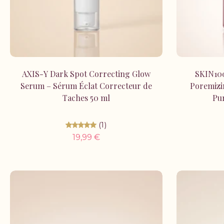
Ajouter au panier
AXIS-Y Dark Spot Correcting Glow
SKIN100
Serum – Sérum Éclat Correcteur de
Poremizi
Taches 50 ml
Pur
(1)
19,99 €