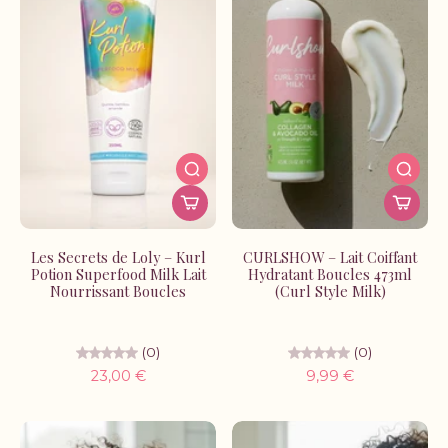
Les Secrets de Loly – Kurl
CURLSHOW – Lait Coiffant
Potion Superfood Milk Lait
Hydratant Boucles 473ml
Nourrissant Boucles
(Curl Style Milk)
(0)
(0)
23,00 €
9,99 €