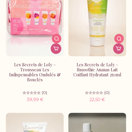
Les Secrets de Loly –
Les Secrets de Loly –
Trousseau Les
Smoothie Ananas Lait
Indispensables Ondulés &
Coiffant Hydratant 250ml
Bouclés
(0)
(0)
39,99 €
22,50 €