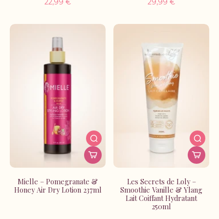
22,99 €
29,99 €
Mielle – Pomegranate &
Les Secrets de Loly –
Honey Air Dry Lotion 237ml
Smoothie Vanille & Ylang
Lait Coiffant Hydratant
250ml