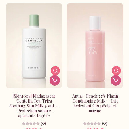
[Skin1004] Madagascar
Anua - Peach 77% Niacin
Centella Tea-Trica
Conditioning Milk — Lait
Soothing Sun Milk 50ml —
hydratant à la pêche et
Protection solaire
niacine
apaisante légère
(0)
(0)