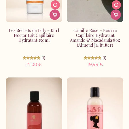
Les Secrets de Loly – Kurl
Camille Rose – Beurre
Nectar Lait Capillaire
Capillaire Hydratant
Hydratant 250ml
Amande & Macadamia 8oz
(Almond Jai Butter)
(1)
(1)
21,00 €
19,99 €