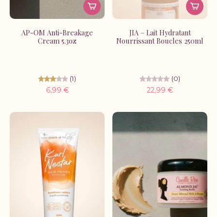
AP-OM Anti-Breakage
JIA – Lait Hydratant
Cream 5.3oz
Nourrissant Boucles 250ml
(1)
(0)
6,99 €
22,99 €